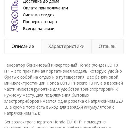
Доставка до дома
Оплата при получении
Система скидок
Проверка товара
Всегда на связи
Описание
Характеристики
Отзывы
Генератор бензиновый инверторный Honda (Хонда) EU 10
iT1 – это практичная портативная модель, которую удобно
брать с собой на отдых и в путешествия. Вес бензиновой
миниэлектростанции Honda EU10iT1 всего 13 кг, а в верхней
части имеется рукоятка для удобства транспортировки к
нужному месту. Для подключения бытовых
электроприборов имеется одна розетка с напряжением 220
В, а кроме того есть выход для зарядки аккумулятора с
напряжением 12 В.
Бензоэлектрогенератор Honda EU10 iT1 помещен в
шумозащитный кожух, поэтому работа устройства не