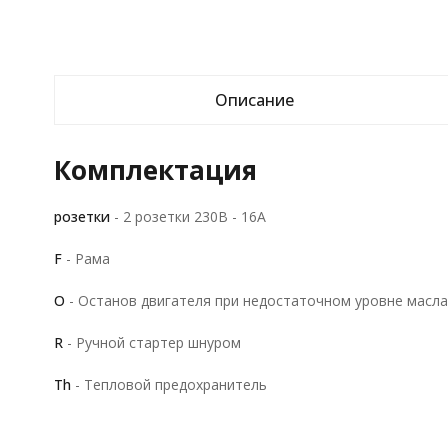
Описание
Комплектация
розетки
- 2 розетки 230В - 16A
F
- Рама
O
- Останов двигателя при недостаточном уровне масла
R
- Ручной стартер шнуром
Th
- Тепловой предохранитель