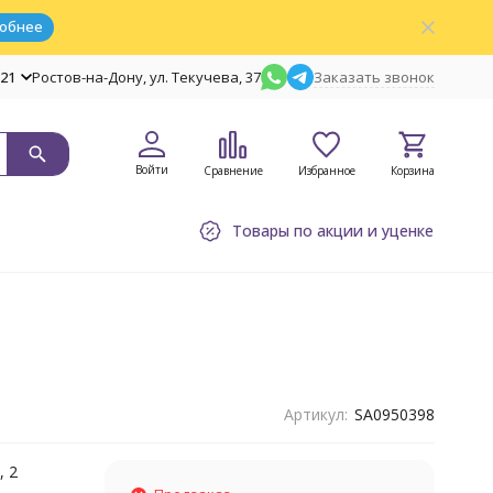
обнее
-21
Ростов-на-Дону, ул. Текучева, 37
Заказать звонок
Войти
Сравнение
Избранное
Корзина
Товары по акции и уценке
Артикул:
SA0950398
, 2