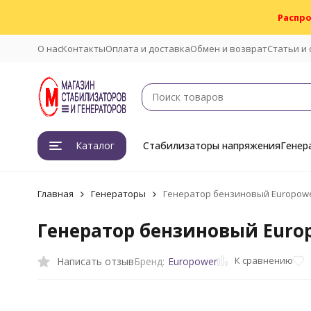
Распро
О нас
Контакты
Оплата и доставка
Обмен и возврат
Статьи и
Каталог
Стабилизаторы напряжения
Генер
Главная
Генераторы
Генератор бензиновый Europowe
Генератор бензиновый Europ
К сравнению
Написать отзыв
Бренд:
Europower