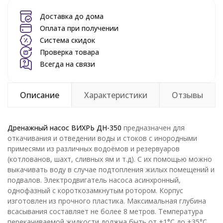
Доставка до дома
Оплата при получении
Система скидок
Проверка товара
Всегда на связи
Описание
Характеристики
Отзывы
Дренажный насос ВИХРЬ ДН-350
предназначен для
откачивания и отведении воды и стоков с инородными
примесями из различных водоёмов и резервуаров
(котлованов, шахт, сливных ям и т.д). С их помощью можно
выкачивать воду в случае подтопления жилых помещений и
подвалов. Электродвигатель насоса асинхронный,
однофазный с короткозамкнутым ротором. Корпус
изготовлен из прочного пластика. Максимальная глубина
всасывания составляет не более 8 метров. Температура
перекачиваемой жидкости должна быть от +1°С до +35°С.