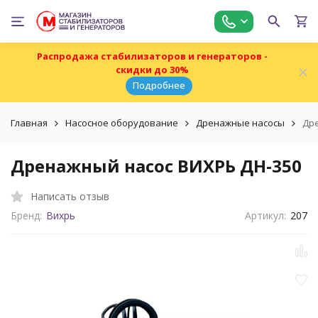
Распродажа стабилизаторов и генераторов -
скидки до 30%
Подробнее
Главная
Насосное оборудование
Дренажные насосы
Дре
Дренажный насос ВИХРЬ ДН-350
Написать отзыв
Бренд:
Вихрь
Артикул:
207