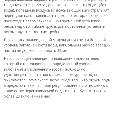
Не допускается работа дренажного насоса "в сухую" (без
воды), попадание воздуха во всасывающую магистраль. От
перегрузки насос защищает термопротектор, отключение
происходит автоматически. При временной установке
рекомендуются гибкие трубы, для постоянной установки
рекомендуются жесткие трубы.
При использовании данной модели допускается большой
уровень загрязнённости воды, наибольший размер твёрдых
частиц не должен превышать 35 мм.
Насос оснащён внешним поплавковым выключателем,
который отрегулирован на определённый уровень
включения и отключения насоса. Необходимо
удостовериться, что при минимальном уровне воды
выключатель отключает насос. Убедитесь, что объем воды
в пределах max и min поля регулирования по отношению к
количеству перекачиваемой воды и не требует от насоса
более 20 включений в час.