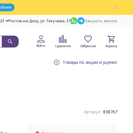
обнее
-21
Ростов-на-Дону, ул. Текучева, 37
Заказать звонок
Войти
Сравнение
Избранное
Корзина
Товары по акции и уценке
Артикул:
838767