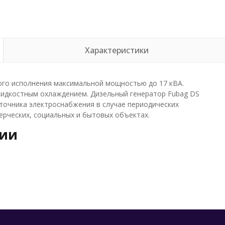
Характеристики
того исполнения максимальной мощностью до 17 кВА.
 жидкостным охлаждением. Дизельный генератор Fubag DS
точника электроснабжения в случае периодических
ерческих, социальных и бытовых объектах.
рии