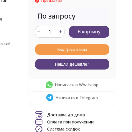
 Тип
Предзаказ
По запросу
я
В корзину
еский
Быстрый заказ
Нашли дешевле?
Написать в Whatsapp
Написать в Telegram
Доставка до дома
Оплата при получении
Система скидок