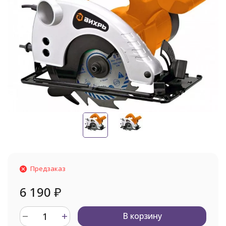
Предзаказ
6 190
₽
В корзину