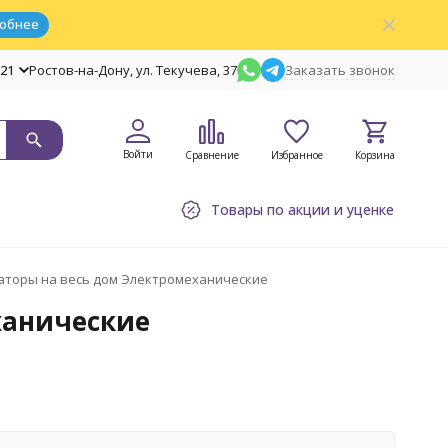
обнее
-21
Ростов-на-Дону, ул. Текучева, 37
Заказать звонок
Войти
Сравнение
Избранное
Корзина
Товары по акции и уценке
аторы на весь дом Электромеханические
ханические