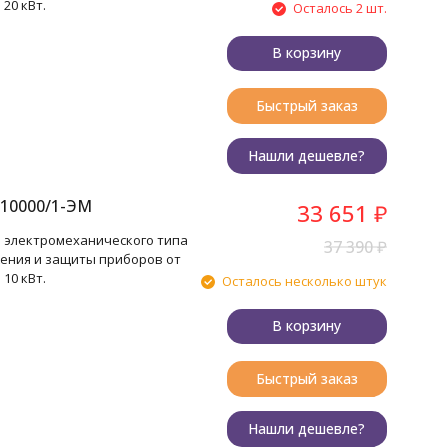
20 кВт.
Осталось 2 шт.
В корзину
Быстрый заказ
Нашли дешевле?
10000/1-ЭМ
33 651
₽
 электромеханического типа
37 390
₽
ения и защиты приборов от
10 кВт.
Осталось несколько штук
В корзину
Быстрый заказ
Нашли дешевле?