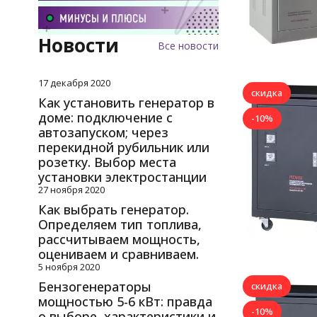
Новости
Все новости
17 декабря 2020
скидка
Как установить генератор в
доме: подключение с
-10%
автозапуском; через
перекидной рубильник или
розетку. Выбор места
установки электростанции
27 ноября 2020
Как выбрать генератор.
Определяем тип топлива,
рассчитываем мощность,
оцениваем и сравниваем.
5 ноября 2020
Бензогенераторы
скидка
мощностью 5-6 кВт: правда
-10%
о выборе, характеристики и