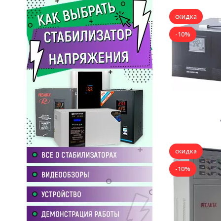
скидка
-10%
скидка
-10%