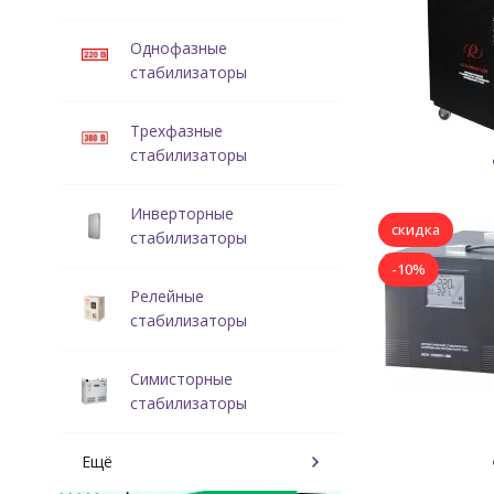
Однофазные
стабилизаторы
Трехфазные
стабилизаторы
Инверторные
скидка
стабилизаторы
-10%
Релейные
стабилизаторы
Симисторные
стабилизаторы
Ещё