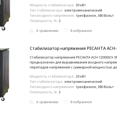
Мощность стабилизатора:
30 кВт
Тип стабилизатора:
электромеханический
Тип входного напряжения:
трехфазное, 380 Вольт
Погрешность, %:
2
К сравнению
В избранное
Стабилизатор напряжения РЕСАНТА АСН-
Стабилизатор напряжения РЕСАНТА АСН-120000/3-Э
предназначен для выравнивания входного напряж
перепадов напряжения с суммарной мощностью до 
Мощность стабилизатора:
20 кВт
Тип стабилизатора:
электромеханический
Тип входного напряжения:
трехфазное, 380 Вольт
Погрешность, %:
2
К сравнению
В избранное