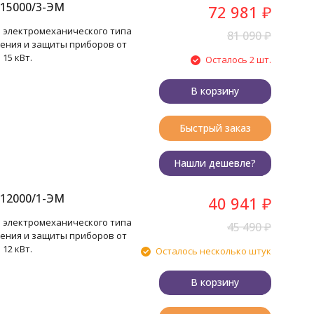
15000/3-ЭМ
72 981
₽
 электромеханического типа
81 090
₽
ения и защиты приборов от
15 кВт.
Осталось 2 шт.
В корзину
Быстрый заказ
Нашли дешевле?
12000/1-ЭМ
40 941
₽
 электромеханического типа
45 490
₽
ения и защиты приборов от
12 кВт.
Осталось несколько штук
В корзину