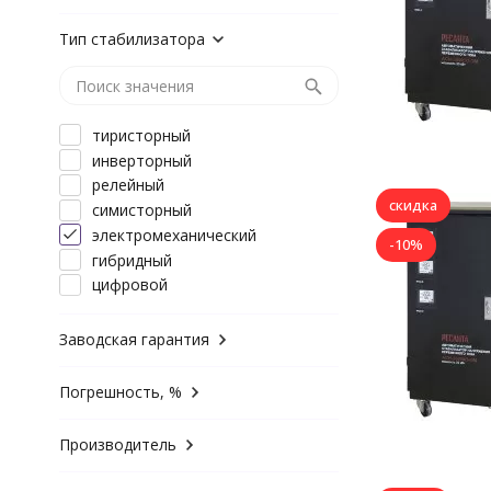
Тип стабилизатора
тиристорный
инверторный
релейный
скидка
симисторный
электромеханический
-10%
гибридный
цифровой
Заводская гарантия
Погрешность, %
Производитель