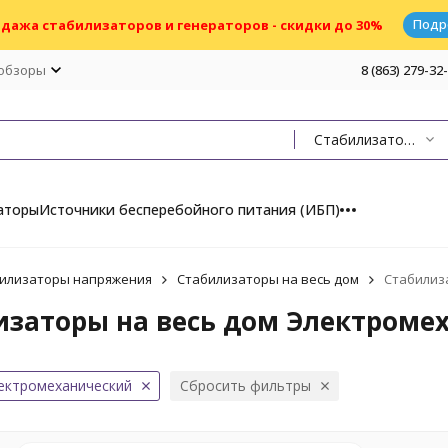
Подр
дажа стабилизаторов и генераторов - скидки до 30%
 обзоры
8 (863) 279-32
Стабилизаторы на весь дом
аторы
Источники бесперебойного питания (ИБП)
илизаторы напряжения
Стабилизаторы на весь дом
Стабилиз
изаторы на весь дом Электроме
ектромеханический
Сбросить фильтры