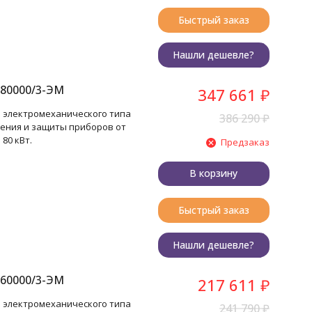
Быстрый заказ
Нашли дешевле?
80000/3-ЭМ
347 661
₽
 электромеханического типа
386 290
₽
ения и защиты приборов от
80 кВт.
Предзаказ
В корзину
Быстрый заказ
Нашли дешевле?
60000/3-ЭМ
217 611
₽
 электромеханического типа
241 790
₽