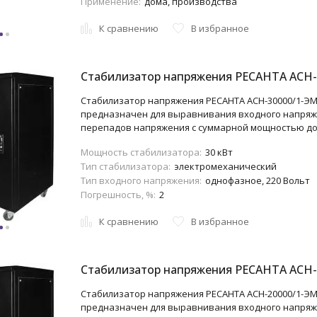
Применение:
дома, производства
К сравнению
В избранное
Стабилизатор напряжения РЕСАНТА АСН-
Стабилизатор напряжения РЕСАНТА АСН-30000/1-ЭМ
предназначен для выравнивания входного напряж
перепадов напряжения с суммарной мощностью до 
Мощность стабилизатора:
30 кВт
Тип стабилизатора:
электромеханический
Тип входного напряжения:
однофазное, 220 Вольт
Погрешность, %:
2
К сравнению
В избранное
Стабилизатор напряжения РЕСАНТА АСН-
Стабилизатор напряжения РЕСАНТА АСН-20000/1-ЭМ
предназначен для выравнивания входного напряж