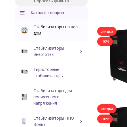
Сбросить фильтр
Каталог товаров
Стабилизаторы на весь
скидка
дом
-10%
Стабилизаторы
Энерготех
Тиристорные
стабилизаторы
Стабилизаторы для
пониженного
напряжения
скидка
Стабилизаторы НПО
-10%
Вольт