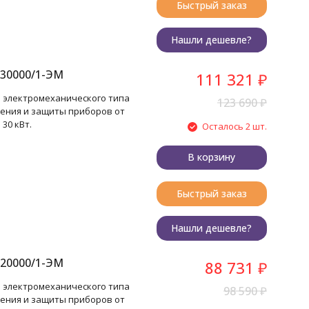
Быстрый заказ
Нашли дешевле?
30000/1-ЭМ
111 321
₽
 электромеханического типа
123 690
₽
ения и защиты приборов от
30 кВт.
Осталось 2 шт.
В корзину
Быстрый заказ
Нашли дешевле?
20000/1-ЭМ
88 731
₽
 электромеханического типа
98 590
₽
ения и защиты приборов от