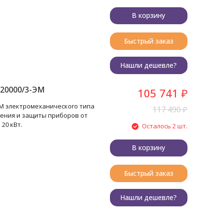
В корзину
Быстрый заказ
Нашли дешевле?
20000/3-ЭМ
105 741
₽
М электромеханического типа
117 490
₽
ения и защиты приборов от
20 кВт.
Осталось 2 шт.
В корзину
Быстрый заказ
Нашли дешевле?