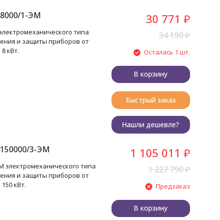
8000/1-ЭМ
30 771
₽
электромеханического типа
34 190
₽
ения и защиты приборов от
8 кВт.
Осталась 1 шт.
В корзину
Быстрый заказ
Нашли дешевле?
150000/3-ЭМ
1 105 011
₽
М электромеханического типа
1 227 790
₽
ения и защиты приборов от
150 кВт.
Предзаказ
В корзину