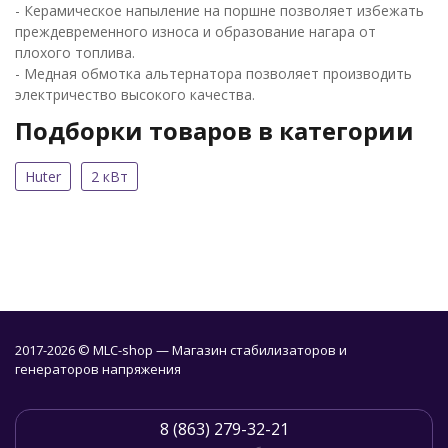
- Керамическое напыление на поршне позволяет избежать
преждевременного износа и образование нагара от
плохого топлива.
- Медная обмотка альтернатора позволяет производить
электричество высокого качества.
Подборки товаров в категории
Huter
2 кВт
2017-2026 © MLC-shop — Магазин стабилизаторов и
генераторов напряжения
8 (863) 279-32-21