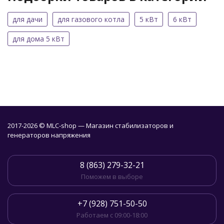
для дачи
для газового котла
5 кВт
6 кВт
для дома 5 кВт
2017-2026 © MLC-shop — Магазин стабилизаторов и
генераторов напряжения
8 (863) 279-32-21
Поможем в выборе
+7 (928) 751-50-50
Работаем с 09:00-18:00