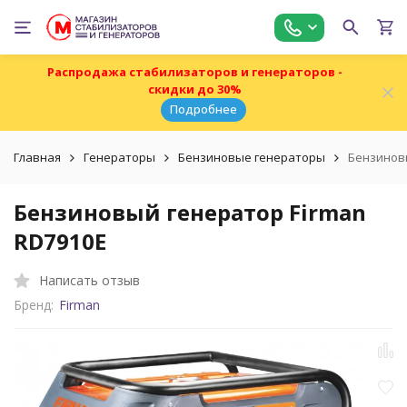
Распродажа стабилизаторов и генераторов -
скидки до 30%
Подробнее
Главная
Генераторы
Бензиновые генераторы
Бензиновы
Бензиновый генератор Firman
RD7910E
Написать отзыв
Бренд:
Firman