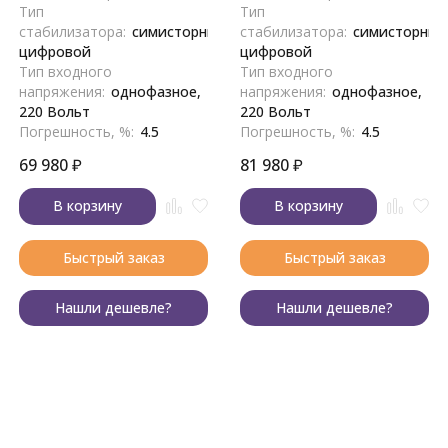
Тип
Тип
стабилизатора:
симисторный,
стабилизатора:
симисторный
цифровой
цифровой
Тип входного
Тип входного
напряжения:
однофазное,
напряжения:
однофазное,
220 Вольт
220 Вольт
Погрешность, %:
4.5
Погрешность, %:
4.5
69 980
₽
81 980
₽
В корзину
В корзину
Быстрый заказ
Быстрый заказ
Нашли дешевле?
Нашли дешевле?