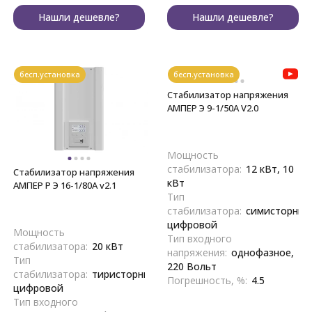
Нашли дешевле?
Нашли дешевле?
бесп.установка
бесп.установка
Стабилизатор напряжения
АМПЕР Э 9-1/50A V2.0
Мощность
стабилизатора:
12 кВт, 10
Стабилизатор напряжения
кВт
АМПЕР Р Э 16-1/80A v2.1
Тип
стабилизатора:
симисторный
цифровой
Мощность
Тип входного
стабилизатора:
20 кВт
напряжения:
однофазное,
Тип
220 Вольт
стабилизатора:
тиристорный,
Погрешность, %:
4.5
цифровой
Тип входного