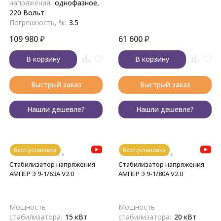
напряжения:
однофазное,
220 Вольт
Погрешность, %:
3.5
109 980
₽
61 600
₽
В корзину
В корзину
Быстрый заказ
Быстрый заказ
Нашли дешевле?
Нашли дешевле?
бесп.установка
бесп.установка
Стабилизатор напряжения
Стабилизатор напряжения
АМПЕР Э 9-1/63A V2.0
АМПЕР Э 9-1/80A V2.0
Мощность
Мощность
стабилизатора:
15 кВт
стабилизатора:
20 кВт