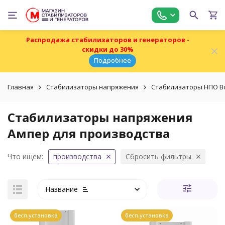
Распродажа стабилизаторов и генераторов -
скидки до 30%
Подробнее
Главная
Стабилизаторы напряжения
Стабилизаторы НПО В
Стабилизаторы напряжения
Ампер для производства
Что ищем:
производства
Сбросить фильтры
Название
бесп.установка
бесп.установка