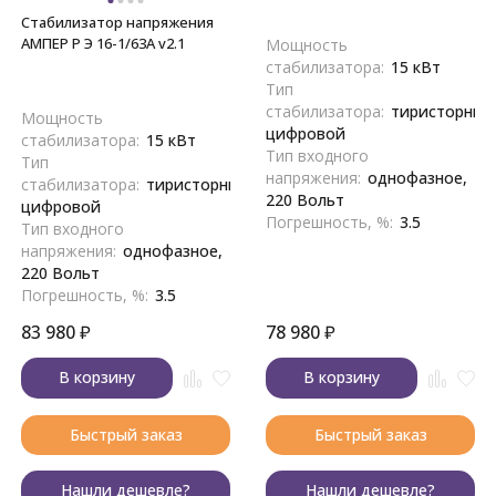
Стабилизатор напряжения
АМПЕР Р Э 16-1/63A v2.1
Мощность
стабилизатора:
15 кВт
Тип
стабилизатора:
тиристорный
Мощность
цифровой
стабилизатора:
15 кВт
Тип входного
Тип
напряжения:
однофазное,
стабилизатора:
тиристорный,
220 Вольт
цифровой
Погрешность, %:
3.5
Тип входного
напряжения:
однофазное,
220 Вольт
Погрешность, %:
3.5
83 980
₽
78 980
₽
В корзину
В корзину
Быстрый заказ
Быстрый заказ
Нашли дешевле?
Нашли дешевле?