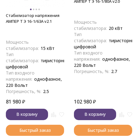
АМПЕР Т Э 16-1/80A v2.0
Стабилизатор напряжения
АМПЕР Т Э 16-1/63A v2.1
Мощность
стабилизатора:
20 кВт
Тип
стабилизатора:
тиристорный
Мощность
цифровой
стабилизатора:
15 кВт
Тип входного
Тип
напряжения:
однофазное,
стабилизатора:
тиристорный,
220 Вольт
цифровой
Погрешность, %:
2.7
Тип входного
напряжения:
однофазное,
220 Вольт
Погрешность, %:
2.5
81 980
₽
102 980
₽
В корзину
В корзину
Быстрый заказ
Быстрый заказ