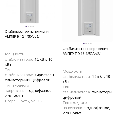
Стабилизатор напряжения
АМПЕР Э 12-1/50A v2.1
Стабилизатор напряжения
АМПЕР Т Э 16-1/50A v2.1
Мощность
стабилизатора:
12 кВт, 10
кВт
Тип
Мощность
стабилизатора:
тиристорный,
стабилизатора:
12 кВт, 10
симисторный, цифровой
кВт
Тип входного
Тип
напряжения:
однофазное,
стабилизатора:
тиристорный
220 Вольт
цифровой
Погрешность, %:
3.5
Тип входного
напряжения:
однофазное,
220 Вольт