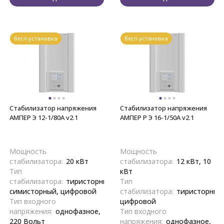
бесп.установка
бесп.установка
Стабилизатор напряжения
Стабилизатор напряжения
АМПЕР Э 12-1/80A v2.1
АМПЕР Р Э 16-1/50A v2.1
Мощность
Мощность
стабилизатора:
20 кВт
стабилизатора:
12 кВт, 10
Тип
кВт
стабилизатора:
тиристорный,
Тип
симисторный, цифровой
стабилизатора:
тиристорный
Тип входного
цифровой
напряжения:
однофазное,
Тип входного
220 Вольт
напряжения:
однофазное,