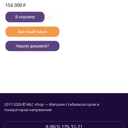
156 000
₽
В корзину
Быстрый заказ
Нашли дешевле?
2017-2026 © MLC-shop — Магазин стабилизаторов и
генераторов напряжения
8 (863) 279-32-21