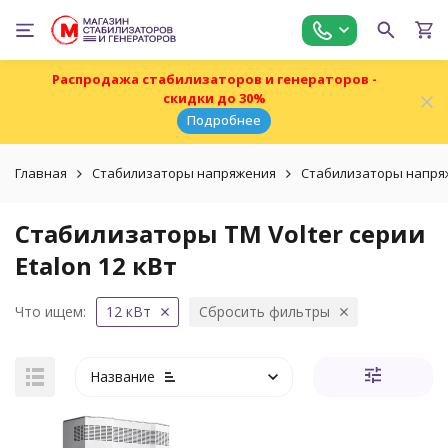
Распродажа стабилизаторов и генераторов -
скидки до 30%
Подробнее
Главная
Стабилизаторы напряжения
Стабилизаторы напряж
Стабилизаторы ТМ Volter серии
Etalon 12 кВт
Что ищем:
12 кВт
Сбросить фильтры
Название