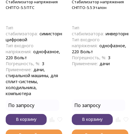
Стабилизатор напряжения
Стабилизатор напряжения
СНПТО-5.5 ПТC
СНПТО-5.5 Эталон
Тип
Тип
стабилизатора:
симисторный,
стабилизатора:
инверторный
цифровой
Тип входного
Тип входного
напряжения:
однофазное,
напряжения:
однофазное,
220 Вольт
220 Вольт
Погрешность, %:
3
Погрешность, %:
3
Применение:
дачи
Применение:
дачи,
стиральной машины, для
сплит-системы,
холодильника,
компьютера
По запросу
По запросу
В корзину
В корзину