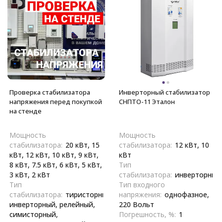
Проверка стабилизатора
Инверторный стабилизатор
напряжения перед покупкой
СНПТО-11 Эталон
на стенде
Мощность
Мощность
стабилизатора:
20 кВт, 15
стабилизатора:
12 кВт, 10
кВт, 12 кВт, 10 кВт, 9 кВт,
кВт
8 кВт, 7.5 кВт, 6 кВт, 5 кВт,
Тип
3 кВт, 2 кВт
стабилизатора:
инверторный
Тип
Тип входного
стабилизатора:
тиристорный,
напряжения:
однофазное,
инверторный, релейный,
220 Вольт
симисторный,
Погрешность, %:
1