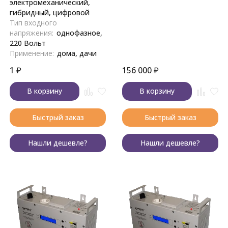
электромеханический,
гибридный, цифровой
Тип входного
напряжения:
однофазное,
220 Вольт
Применение:
дома, дачи
1
₽
156 000
₽
В корзину
В корзину
Быстрый заказ
Быстрый заказ
Нашли дешевле?
Нашли дешевле?