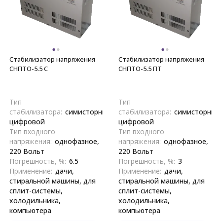
Стабилизатор напряжения
Стабилизатор напряжения
СНПТО-5.5 С
СНПТО-5.5 ПТ
Тип
Тип
стабилизатора:
симисторный,
стабилизатора:
симисторный
цифровой
цифровой
Тип входного
Тип входного
напряжения:
однофазное,
напряжения:
однофазное,
220 Вольт
220 Вольт
Погрешность, %:
6.5
Погрешность, %:
3
Применение:
дачи,
Применение:
дачи,
стиральной машины, для
стиральной машины, для
сплит-системы,
сплит-системы,
холодильника,
холодильника,
компьютера
компьютера