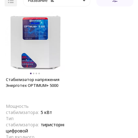
Название
Стабилизатор напряжения
Энерготех OPTIMUM+ 5000
Мощность
стабилизатора:
5 кВт
Тип
стабилизатора:
тиристорный,
цифровой
Тип входного