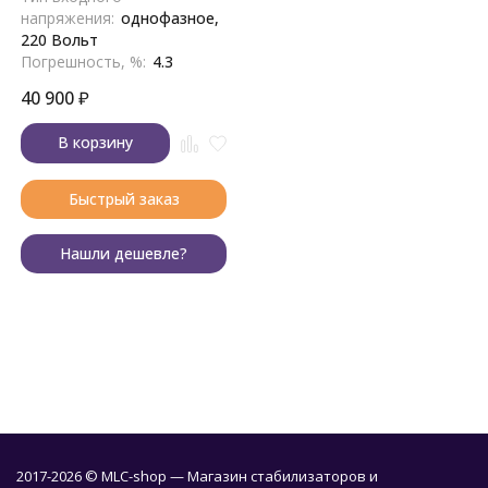
напряжения:
однофазное,
220 Вольт
Погрешность, %:
4.3
40 900
₽
В корзину
Быстрый заказ
Нашли дешевле?
2017-2026 © MLC-shop — Магазин стабилизаторов и