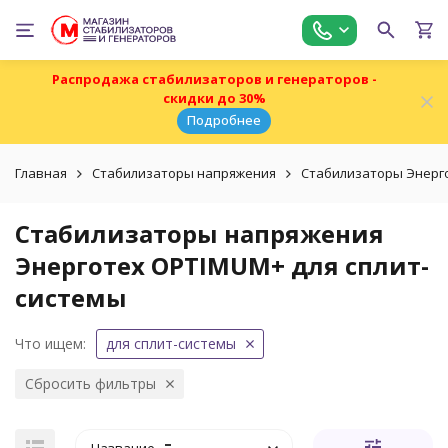
Распродажа стабилизаторов и генераторов -
скидки до 30%
Подробнее
Главная
Стабилизаторы напряжения
Стабилизаторы Энерг
Стабилизаторы напряжения
Энерготех OPTIMUM+ для сплит-
системы
Что ищем:
для сплит-системы
Сбросить фильтры