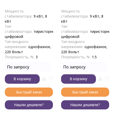
Мощность
Мощность
стабилизатора:
9 кВт, 8
стабилизатора:
9 кВт, 8
кВт
кВт
Тип
Тип
стабилизатора:
тиристорный,
стабилизатора:
тиристорный
цифровой
цифровой
Тип входного
Тип входного
напряжения:
однофазное,
напряжения:
однофазное,
220 Вольт
220 Вольт
Погрешность, %:
3
Погрешность, %:
1.5
По запросу
По запросу
В корзину
В корзину
Быстрый заказ
Быстрый заказ
Нашли дешевле?
Нашли дешевле?