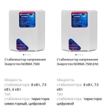
Стабилизатор напряжения
Стабилизатор напряжения
Энерготех NORMA 7500
Энерготех NORMA 7500 (HV)
Мощность
Мощность
стабилизатора:
8 кВт, 7.5
стабилизатора:
8 кВт, 7.5
кВт, 6 кВт
кВт
Тип
Тип
стабилизатора:
тиристорный,
стабилизатора:
тиристорный
симисторный, цифровой
цифровой