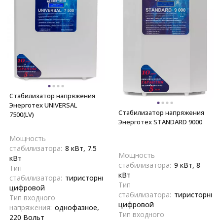
Стабилизатор напряжения
Энерготех UNIVERSAL
Стабилизатор напряжения
7500(LV)
Энерготех STANDARD 9000
Мощность
стабилизатора:
8 кВт, 7.5
Мощность
кВт
стабилизатора:
9 кВт, 8
Тип
кВт
стабилизатора:
тиристорный,
Тип
цифровой
стабилизатора:
тиристорный
Тип входного
цифровой
напряжения:
однофазное,
Тип входного
220 Вольт