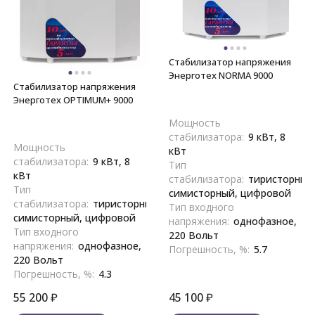
Стабилизатор напряжения
Энерготех NORMA 9000
Стабилизатор напряжения
Энерготех OPTIMUM+ 9000
Мощность
стабилизатора:
9 кВт, 8
Мощность
кВт
стабилизатора:
9 кВт, 8
Тип
кВт
стабилизатора:
тиристорный
Тип
симисторный, цифровой
стабилизатора:
тиристорный,
Тип входного
симисторный, цифровой
напряжения:
однофазное,
Тип входного
220 Вольт
напряжения:
однофазное,
Погрешность, %:
5.7
220 Вольт
Погрешность, %:
4.3
55 200
₽
45 100
₽