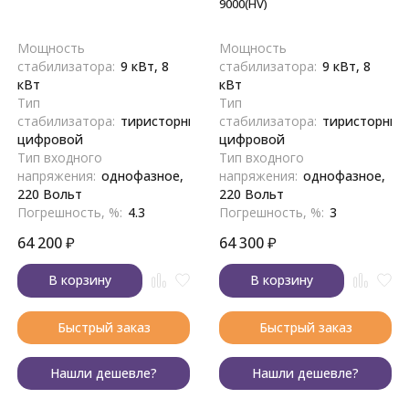
9000(HV)
Мощность
Мощность
стабилизатора:
9 кВт, 8
стабилизатора:
9 кВт, 8
кВт
кВт
Тип
Тип
стабилизатора:
тиристорный,
стабилизатора:
тиристорный
цифровой
цифровой
Тип входного
Тип входного
напряжения:
однофазное,
напряжения:
однофазное,
220 Вольт
220 Вольт
Погрешность, %:
4.3
Погрешность, %:
3
64 200
₽
64 300
₽
В корзину
В корзину
Быстрый заказ
Быстрый заказ
Нашли дешевле?
Нашли дешевле?