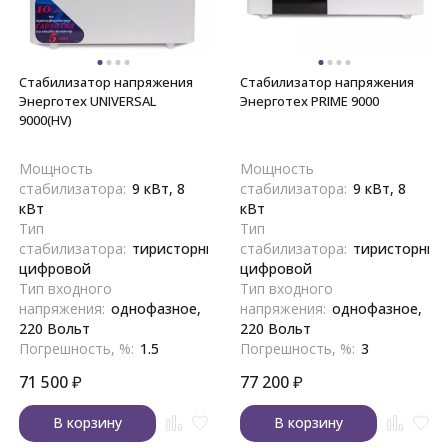
Стабилизатор напряжения
Стабилизатор напряжения
Энерготех UNIVERSAL
Энерготех PRIME 9000
9000(HV)
Мощность
Мощность
стабилизатора:
9 кВт, 8
стабилизатора:
9 кВт, 8
кВт
кВт
Тип
Тип
стабилизатора:
тиристорный,
стабилизатора:
тиристорный
цифровой
цифровой
Тип входного
Тип входного
напряжения:
однофазное,
напряжения:
однофазное,
220 Вольт
220 Вольт
Погрешность, %:
1.5
Погрешность, %:
3
71 500
₽
77 200
₽
В корзину
В корзину