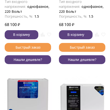
Тип входного
Тип входного
напряжения:
однофазное,
напряжения:
однофазное,
220 Вольт
220 Вольт
Погрешность, %:
1.5
Погрешность, %:
1.5
68 100
₽
68 100
₽
В корзину
В корзину
Быстрый заказ
Быстрый заказ
Нашли дешевле?
Нашли дешевле?