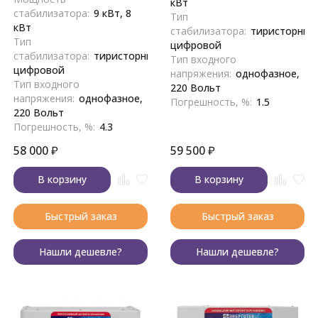
кВт
стабилизатора:
9 кВт, 8
Тип
кВт
стабилизатора:
тиристорный
Тип
цифровой
стабилизатора:
тиристорный,
Тип входного
цифровой
напряжения:
однофазное,
Тип входного
220 Вольт
напряжения:
однофазное,
Погрешность, %:
1.5
220 Вольт
Погрешность, %:
4.3
58 000
₽
59 500
₽
В корзину
В корзину
Быстрый заказ
Быстрый заказ
Нашли дешевле?
Нашли дешевле?