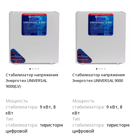
Стабилизатор напряжения
Стабилизатор напряжения
Энерготех UNIVERSAL
Энерготех UNIVERSAL 9000
9000(LV)
Мощность
Мощность
стабилизатора:
9 кВт, 8
стабилизатора:
9 кВт, 8
кВт
кВт
Тип
Тип
стабилизатора:
тиристорный,
стабилизатора:
тиристорный
цифровой
цифровой