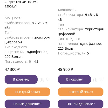
Энерготех OPTIMUM+
7500(LV)
Мощность
стабилизатора:
9 кВт, 8
Мощность
кВт
стабилизатора:
8 кВт, 7.5
Тип
кВт
стабилизатора:
тиристорный
Тип
цифровой
стабилизатора:
тиристорный,
Тип входного
цифровой
напряжения:
однофазное,
Тип входного
220 Вольт
напряжения:
однофазное,
Погрешность, %:
5
220 Вольт
Погрешность, %:
4.3
47 300
₽
48 900
₽
В корзину
В корзину
Быстрый заказ
Быстрый заказ
Нашли дешевле?
Нашли дешевле?