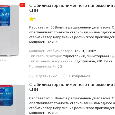
Стабилизатор пониженного напряжения 
СПН
5.0
Работает от 60 Вольт в расширенном диапазоне. От
обеспечивает точность стабилизации выходного н
стабилизатор напряжения российского производств
Мощность 12 кВА.
Мощность стабилизатора:
12 кВт, 10 кВт
Тип стабилизатора:
тиристорный, симисторный, ц
Тип входного напряжения:
однофазное, 220 Вольт
Погрешность, %:
5.5
К сравнению
В избранное
Стабилизатор пониженного напряжения 
СПН
Работает от 60 Вольт в расширенном диапазоне. От
обеспечивает точность стабилизации выходного н
стабилизатор напряжения российского производств
Мощность 15 кВА.