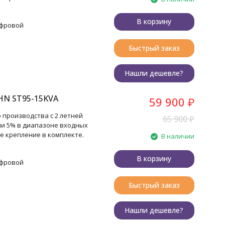
В корзину
ифровой
Быстрый заказ
Нашли дешевле?
HN ST95-15KVA
59 900
₽
 производства с 2 летней
65 900
₽
ии 5% в диапазоне входных
е крепление в комплекте.
В наличии
В корзину
ифровой
Быстрый заказ
Нашли дешевле?