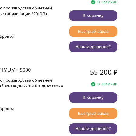
В наличии
 производства с 5 летней
ь стабилизации 220±9 В в
В корзину
Быстрый заказ
ифровой
Нашли дешевле?
TIMUM+ 9000
55 200
₽
 производства с 5 летней
В наличии
абилизации 220±9 В в диапазоне
В корзину
ифровой
Быстрый заказ
Нашли дешевле?