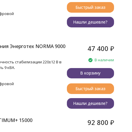
Быстрый заказ
ифровой
Нашли дешевле?
ния Энерготех NORMA 9000
47 400
₽
В наличии
чность стабилизации 220±12 В в
ь 9 кВА.
В корзину
ифровой
Быстрый заказ
Нашли дешевле?
TIMUM+ 15000
92 800
₽