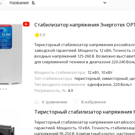
:
Название
Стабилизатор напряжения Энерготех OP
5.0
Тиристорный стабилизатор напряжения российского
заводской гарантией. Мощность 12 кВА. Точность с
входных напряжений 125-260 В. Возможно выставит
для современной техники в диапазоне 220-240 Воль
Мощность стабилизатора:
12 кВт, 10 кВт
Тип стабилизатора:
тиристорный, симисторный, ц
Тип входного напряжения:
однофазное, 220 Вольт
Погрешность, %:
4.3
К сравнению
В избранное
Тиристорный стабилизатор напряжения 
Тиристорный стабилизатор напряжения китайского
гарантией. Мощность 10 кВА. Точность стабилизац
напряжений 95-250 В. Компактный корпус, настенно