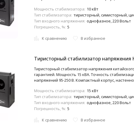
Мощность стабилизатора:
10 кВт
Тип стабилизатора:
тиристорный, симисторный, ц
Тип входного напряжения:
однофазное, 220 Вольт
Погрешность, %:
5
К сравнению
В избранное
Тиристорный стабилизатор напряжения 
Тиристорный стабилизатор напряжения китайского
гарантией. Мощность 15 кВА. Точность стабилизац
напряжений 95-250 В. Компактный корпус, настенно
Мощность стабилизатора:
15 кВт
Тип стабилизатора:
тиристорный, симисторный, ц
Тип входного напряжения:
однофазное, 220 Вольт
Погрешность, %:
5
К сравнению
В избранное