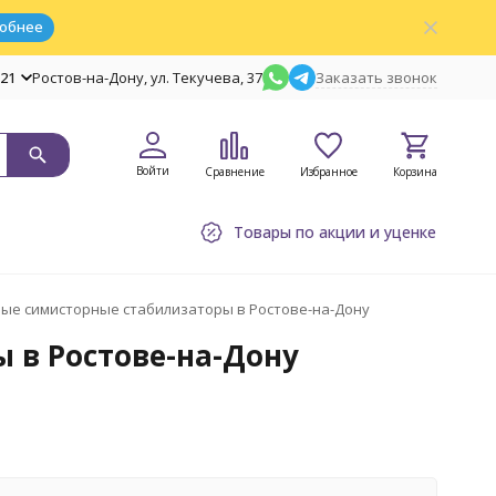
обнее
-21
Ростов-на-Дону, ул. Текучева, 37
Заказать звонок
Войти
Сравнение
Избранное
Корзина
Товары по акции и уценке
ые симисторные стабилизаторы в Ростове-на-Дону
 в Ростове-на-Дону