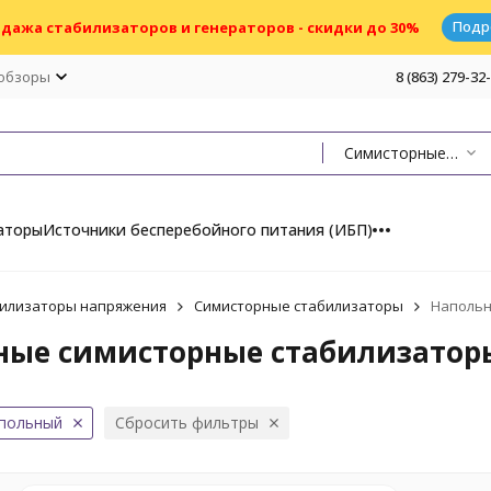
Подр
дажа стабилизаторов и генераторов - скидки до 30%
 обзоры
8 (863) 279-32
Симисторные стабилизаторы
аторы
Источники бесперебойного питания (ИБП)
илизаторы напряжения
Симисторные стабилизаторы
Напольн
ые симисторные стабилизаторы
польный
Сбросить фильтры