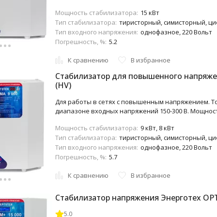
Мощность стабилизатора:
15 кВт
Тип стабилизатора:
тиристорный, симисторный, ц
Тип входного напряжения:
однофазное, 220 Вольт
Погрешность, %:
5.2
К сравнению
В избранное
Стабилизатор для повышенного напряже
(HV)
Для работы в сетях с повышенным напряжением. То
диапазоне входных напряжений 150-300 В. Мощност
Мощность стабилизатора:
9 кВт, 8 кВт
Тип стабилизатора:
тиристорный, симисторный, ц
Тип входного напряжения:
однофазное, 220 Вольт
Погрешность, %:
5.7
К сравнению
В избранное
Стабилизатор напряжения Энерготех OP
5.0