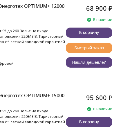
Энерготех OPTIMUM+ 12000
68 900
₽
В наличии
 95 до 260 Вольт на входе
В корзину
апряжения 220±13 В. Тиристорный
а с 5 летней заводской гарантией.
Быстрый заказ
Нашли дешевле?
ифровой
Энерготех OPTIMUM+ 15000
95 600
₽
В наличии
 95 до 260 Вольт на входе
апряжения 220±13 В. Тиристорный
В корзину
а с 5 летней заводской гарантией.