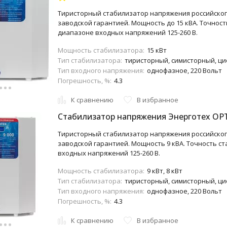
Тиристорный стабилизатор напряжения российского
заводской гарантией. Мощность до 15 кВА. Точност
диапазоне входных напряжений 125-260 В.
Мощность стабилизатора:
15 кВт
Тип стабилизатора:
тиристорный, симисторный, ц
Тип входного напряжения:
однофазное, 220 Вольт
Погрешность, %:
4.3
К сравнению
В избранное
Стабилизатор напряжения Энерготех OP
Тиристорный стабилизатор напряжения российского
заводской гарантией. Мощность 9 кВА. Точность ст
входных напряжений 125-260 В.
Мощность стабилизатора:
9 кВт, 8 кВт
Тип стабилизатора:
тиристорный, симисторный, ц
Тип входного напряжения:
однофазное, 220 Вольт
Погрешность, %:
4.3
К сравнению
В избранное