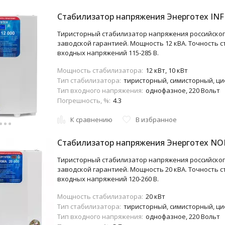
Стабилизатор напряжения Энерготех INF
Тиристорный стабилизатор напряжения российского
заводской гарантией. Мощность 12 кВА. Точность с
входных напряжений 115-285 В.
Мощность стабилизатора:
12 кВт, 10 кВт
Тип стабилизатора:
тиристорный, симисторный, ц
Тип входного напряжения:
однофазное, 220 Вольт
Погрешность, %:
4.3
К сравнению
В избранное
Стабилизатор напряжения Энерготех NO
Тиристорный стабилизатор напряжения российского
заводской гарантией. Мощность 20 кВА. Точность с
входных напряжений 120-260 В.
Мощность стабилизатора:
20 кВт
Тип стабилизатора:
тиристорный, симисторный, ц
Тип входного напряжения:
однофазное, 220 Вольт