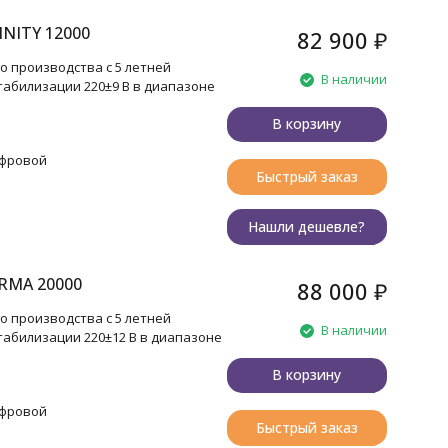
INITY 12000
82 900
₽
 производства с 5 летней
В наличии
табилизации 220±9 В в диапазоне
В корзину
ифровой
Быстрый заказ
Нашли дешевле?
RMA 20000
88 000
₽
 производства с 5 летней
В наличии
табилизации 220±12 В в диапазоне
В корзину
ифровой
Быстрый заказ