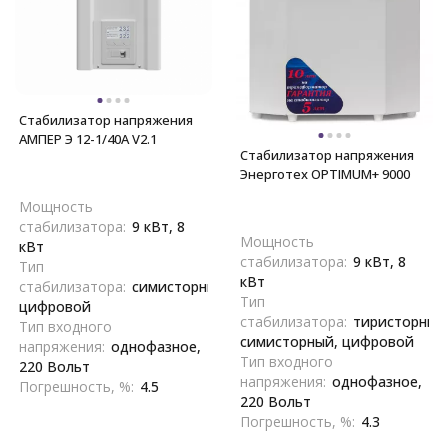
Стабилизатор напряжения
АМПЕР Э 12-1/40A V2.1
Стабилизатор напряжения
Энерготех OPTIMUM+ 9000
Мощность
стабилизатора:
9 кВт, 8
Мощность
кВт
стабилизатора:
9 кВт, 8
Тип
кВт
стабилизатора:
симисторный,
Тип
цифровой
стабилизатора:
тиристорный
Тип входного
симисторный, цифровой
напряжения:
однофазное,
Тип входного
220 Вольт
напряжения:
однофазное,
Погрешность, %:
4.5
220 Вольт
Погрешность, %:
4.3