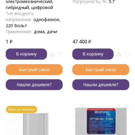
электромеханический,
Погрешность, %:
5.7
гибридный, цифровой
Тип входного
напряжения:
однофазное,
220 Вольт
Применение:
дома, дачи
1
₽
47 400
₽
В корзину
В корзину
Быстрый заказ
Быстрый заказ
Нашли дешевле?
Нашли дешевле?
бесп.установка