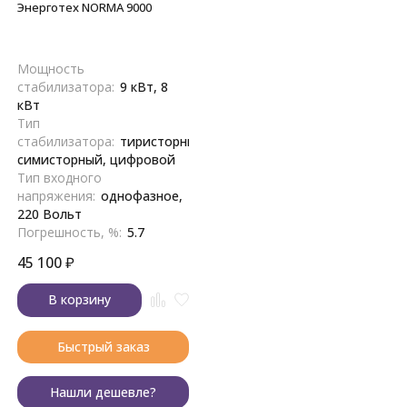
Энерготех NORMA 9000
Мощность
стабилизатора:
9 кВт, 8
кВт
Тип
стабилизатора:
тиристорный,
симисторный, цифровой
Тип входного
напряжения:
однофазное,
220 Вольт
Погрешность, %:
5.7
45 100
₽
В корзину
Быстрый заказ
Нашли дешевле?