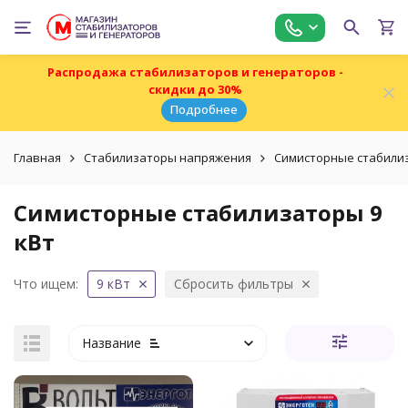
Распродажа стабилизаторов и генераторов -
скидки до 30%
Подробнее
Главная
Стабилизаторы напряжения
Симисторные стабили
Симисторные стабилизаторы 9
кВт
Что ищем:
9 кВт
Сбросить фильтры
Название