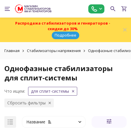
Распродажа стабилизаторов и генераторов -
скидки до 30%
Подробнее
Главная
Стабилизаторы напряжения
Однофазные стабили
Однофазные стабилизаторы
для сплит-системы
Что ищем:
для сплит-системы
Сбросить фильтры
Название