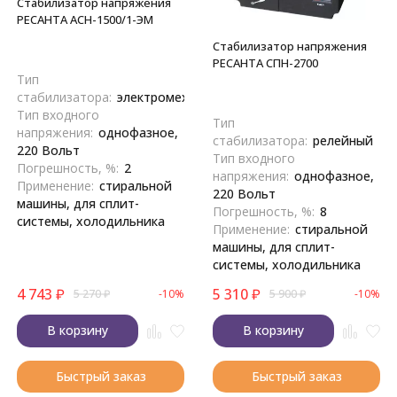
Стабилизатор напряжения
РЕСАНТА АСН-1500/1-ЭМ
Cтабилизатор напряжения
РЕСАНТА СПН-2700
Тип
стабилизатора:
электромеханический
Тип входного
Тип
напряжения:
однофазное,
стабилизатора:
релейный
220 Вольт
Тип входного
Погрешность, %:
2
напряжения:
однофазное,
Применение:
стиральной
220 Вольт
машины, для сплит-
Погрешность, %:
8
системы, холодильника
Применение:
стиральной
машины, для сплит-
системы, холодильника
4 743
₽
5 310
₽
5 270
₽
-10%
5 900
₽
-10%
В корзину
В корзину
Быстрый заказ
Быстрый заказ