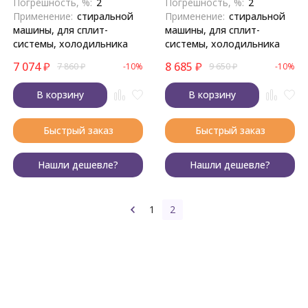
Погрешность, %:
2
Погрешность, %:
2
Применение:
стиральной
Применение:
стиральной
машины, для сплит-
машины, для сплит-
системы, холодильника
системы, холодильника
7 074
₽
8 685
₽
7 860
₽
-10%
9 650
₽
-10%
В корзину
В корзину
Быстрый заказ
Быстрый заказ
Нашли дешевле?
Нашли дешевле?
1
2