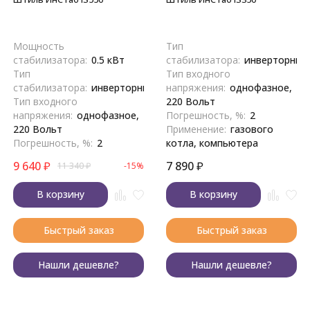
Мощность
Тип
стабилизатора:
0.5 кВт
стабилизатора:
инверторный
Тип
Тип входного
стабилизатора:
инверторный
напряжения:
однофазное,
Тип входного
220 Вольт
напряжения:
однофазное,
Погрешность, %:
2
220 Вольт
Применение:
газового
Погрешность, %:
2
котла, компьютера
9 640
₽
7 890
₽
11 340
₽
-15%
В корзину
В корзину
Быстрый заказ
Быстрый заказ
Нашли дешевле?
Нашли дешевле?