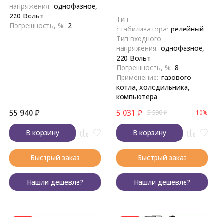
напряжения:
однофазное,
220 Вольт
Тип
Погрешность, %:
2
стабилизатора:
релейный
Тип входного
напряжения:
однофазное,
220 Вольт
Погрешность, %:
8
Применение:
газового
котла, холодильника,
компьютера
55 940
₽
5 031
₽
5 590
₽
-10%
В корзину
В корзину
Быстрый заказ
Быстрый заказ
Нашли дешевле?
Нашли дешевле?