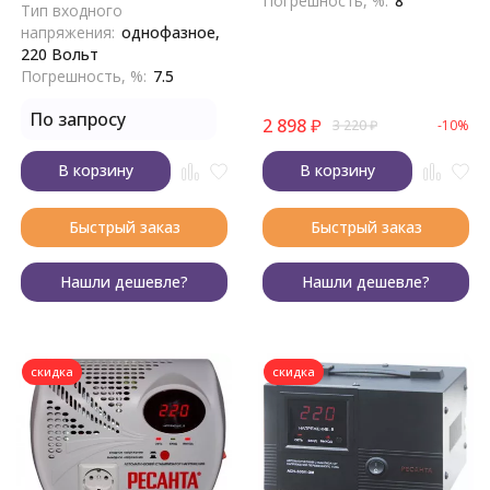
Погрешность, %:
8
Тип входного
напряжения:
однофазное,
220 Вольт
Погрешность, %:
7.5
По запросу
2 898
₽
3 220
₽
-10%
В корзину
В корзину
Быстрый заказ
Быстрый заказ
Нашли дешевле?
Нашли дешевле?
скидка
скидка