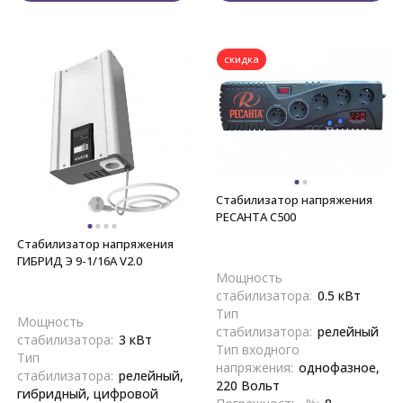
скидка
Стабилизатор напряжения
РЕСАНТА С500
Стабилизатор напряжения
ГИБРИД Э 9-1/16A V2.0
Мощность
стабилизатора:
0.5 кВт
Тип
Мощность
стабилизатора:
релейный
стабилизатора:
3 кВт
Тип входного
Тип
напряжения:
однофазное,
стабилизатора:
релейный,
220 Вольт
гибридный, цифровой