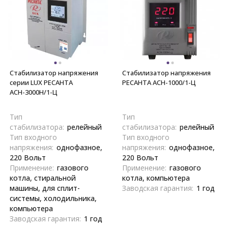
Стабилизатор напряжения
Стабилизатор напряжения
серии LUX РЕСАНТА
РЕСАНТА АСН-1000/1-Ц
АСН-3000Н/1-Ц
Тип
Тип
стабилизатора:
релейный
стабилизатора:
релейный
Тип входного
Тип входного
напряжения:
однофазное,
напряжения:
однофазное,
220 Вольт
220 Вольт
Применение:
газового
Применение:
газового
котла, стиральной
котла, компьютера
машины, для сплит-
Заводская гарантия:
1 год
системы, холодильника,
компьютера
Заводская гарантия:
1 год