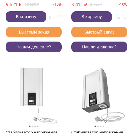
9 621
₽
3 411
₽
10 690
₽
-10%
3 790
₽
-10%
В корзину
В корзину
Быстрый заказ
Быстрый заказ
Нашли дешевле?
Нашли дешевле?
Стабилизатор напряжения
Стабилизатор напряжения