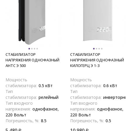
СТАБИЛИЗАТОР
СТАБИЛИЗАТОР
НАПРЯЖЕНИЯ ОДНОФАЗНЫЙ
НАПРЯЖЕНИЯ ОДНОФАЗНЫЙ
АНТС Э 500
КИЛОГЕРЦ Э 1-3
Мощность
Мощность
стабилизатора:
0.5 кВт
стабилизатора:
0.6 кВт
Тип
Тип
стабилизатора:
релейный
стабилизатора:
инверторный
Тип входного
Тип входного
напряжения:
однофазное,
напряжения:
однофазное,
220 Вольт
220 Вольт
Погрешность, %:
8.5
Погрешность, %:
0.5
5 480
₽
10 980
₽