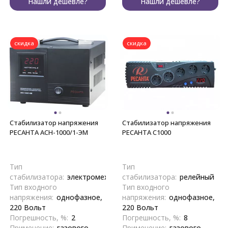
Нашли дешевле?
Нашли дешевле?
скидка
скидка
Стабилизатор напряжения
Стабилизатор напряжения
РЕСАНТА АСН-1000/1-ЭМ
РЕСАНТА С1000
Тип
Тип
стабилизатора:
электромеханический
стабилизатора:
релейный
Тип входного
Тип входного
напряжения:
однофазное,
напряжения:
однофазное,
220 Вольт
220 Вольт
Погрешность, %:
2
Погрешность, %:
8
Применение:
газового
Применение:
газового