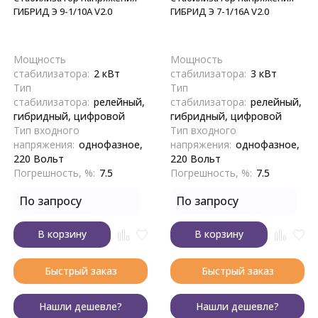
ГИБРИД Э 9-1/10A V2.0
ГИБРИД Э 7-1/16A V2.0
Мощность
Мощность
стабилизатора:
2 кВт
стабилизатора:
3 кВт
Тип
Тип
стабилизатора:
релейный,
стабилизатора:
релейный,
гибридный, цифровой
гибридный, цифровой
Тип входного
Тип входного
напряжения:
однофазное,
напряжения:
однофазное,
220 Вольт
220 Вольт
Погрешность, %:
7.5
Погрешность, %:
7.5
По запросу
По запросу
В корзину
В корзину
Быстрый заказ
Быстрый заказ
Нашли дешевле?
Нашли дешевле?