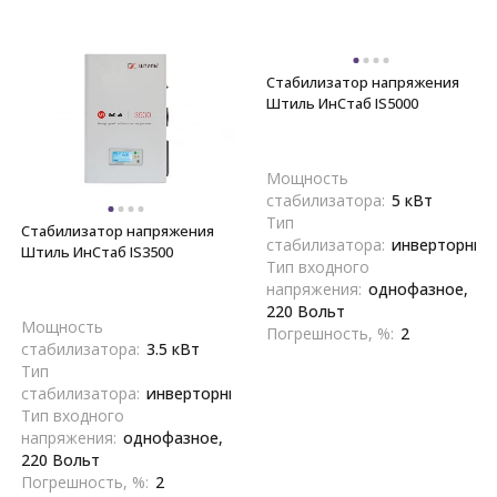
Стабилизатор напряжения
Штиль ИнСтаб IS5000
Мощность
стабилизатора:
5 кВт
Тип
Стабилизатор напряжения
стабилизатора:
инверторный
Штиль ИнСтаб IS3500
Тип входного
напряжения:
однофазное,
220 Вольт
Мощность
Погрешность, %:
2
стабилизатора:
3.5 кВт
Тип
стабилизатора:
инверторный
Тип входного
напряжения:
однофазное,
220 Вольт
Погрешность, %:
2