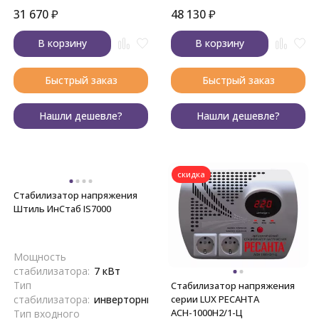
31 670
₽
48 130
₽
В корзину
В корзину
Быстрый заказ
Быстрый заказ
Нашли дешевле?
Нашли дешевле?
скидка
Стабилизатор напряжения
Штиль ИнСтаб IS7000
Мощность
стабилизатора:
7 кВт
Тип
Стабилизатор напряжения
серии LUX РЕСАНТА
стабилизатора:
инверторный
АСН-1000Н2/1-Ц
Тип входного