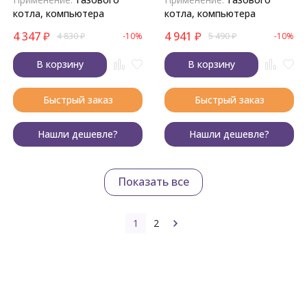
котла, компьютера
котла, компьютера
4 347
₽
4 941
₽
4 830
₽
-10%
5 490
₽
-10%
В корзину
В корзину
Быстрый заказ
Быстрый заказ
Нашли дешевле?
Нашли дешевле?
Показать все
1
2