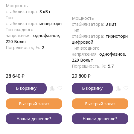
Мощность
стабилизатора:
3 кВт
Тип
Мощность
стабилизатора:
инверторный
стабилизатора:
3 кВт
Тип входного
Тип
напряжения:
однофазное,
стабилизатора:
тиристорный
220 Вольт
цифровой
Погрешность, %:
2
Тип входного
напряжения:
однофазное,
220 Вольт
Погрешность, %:
5.7
28 640
₽
29 800
₽
В корзину
В корзину
Быстрый заказ
Быстрый заказ
Нашли дешевле?
Нашли дешевле?