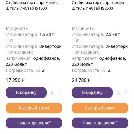
Стабилизатор напряжения
Стабилизатор напряжения
Штиль ИнСтаб IS1500
Штиль ИнСтаб IS2500
Мощность
Мощность
стабилизатора:
1.5 кВт
стабилизатора:
2.5 кВт
Тип
Тип
стабилизатора:
инверторный
стабилизатора:
инверторный
Тип входного
Тип входного
напряжения:
однофазное,
напряжения:
однофазное,
220 Вольт
220 Вольт
Погрешность, %:
2
Погрешность, %:
2
17 250
₽
24 780
₽
В корзину
В корзину
Быстрый заказ
Быстрый заказ
Нашли дешевле?
Нашли дешевле?