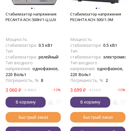
Стабилизатор напряжения
Стабилизатор напряжения
РЕСАНТА АСН-500Н/1-Ц LUX
РЕСАНТА АСН-500/1-ЭМ
Мощность
Мощность
стабилизатора:
0.5 кВт
стабилизатора:
0.5 кВт
Тип
Тип
стабилизатора:
релейный
стабилизатора:
электромеха
Тип входного
Тип входного
напряжения:
однофазное,
напряжения:
однофазное,
220 Вольт
220 Вольт
Погрешность, %:
8
Погрешность, %:
2
3 060
₽
3 699
₽
3 400
₽
-10%
4 110
₽
-10%
В корзину
В корзину
Быстрый заказ
Быстрый заказ