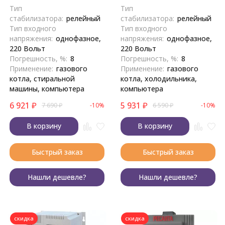
Тип
Тип
стабилизатора:
релейный
стабилизатора:
релейный
Тип входного
Тип входного
напряжения:
однофазное,
напряжения:
однофазное,
220 Вольт
220 Вольт
Погрешность, %:
8
Погрешность, %:
8
Применение:
газового
Применение:
газового
котла, стиральной
котла, холодильника,
машины, компьютера
компьютера
6 921
₽
5 931
₽
7 690
₽
-10%
6 590
₽
-10%
В корзину
В корзину
Быстрый заказ
Быстрый заказ
Нашли дешевле?
Нашли дешевле?
скидка
скидка