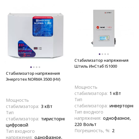
Стабилизатор напряжения
Штиль ИнСтаб IS1000
Стабилизатор напряжения
Энерготех NORMA 3500 (HV)
Мощность
стабилизатора:
1 кВт
Тип
Мощность
стабилизатора:
инверторный
стабилизатора:
3 кВт
Тип входного
Тип
напряжения:
однофазное,
стабилизатора:
тиристорный,
220 Вольт
цифровой
Погрешность, %:
2
Тип входного
напряжения:
однофазное,