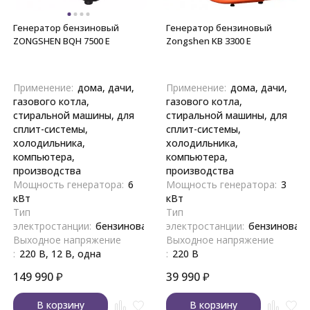
Генератор бензиновый
Генератор бензиновый
ZONGSHEN BQH 7500 E
Zongshen KB 3300 E
Применение:
дома, дачи,
Применение:
дома, дачи,
газового котла,
газового котла,
стиральной машины, для
стиральной машины, для
сплит-системы,
сплит-системы,
холодильника,
холодильника,
компьютера,
компьютера,
производства
производства
Мощность генератора:
6
Мощность генератора:
3
кВт
кВт
Тип
Тип
электростанции:
бензиновая
электростанции:
бензиновая
Выходное напряжение
Выходное напряжение
:
220 В, 12 В, одна
:
220 В
149 990
₽
39 990
₽
В корзину
В корзину