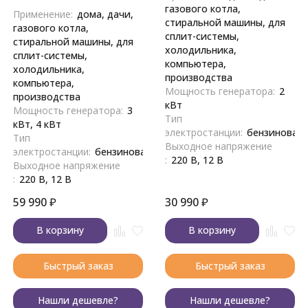
газового котла,
Применение:
дома, дачи,
стиральной машины, для
газового котла,
сплит-системы,
стиральной машины, для
холодильника,
сплит-системы,
компьютера,
холодильника,
производства
компьютера,
Мощность генератора:
2
производства
кВт
Мощность генератора:
3
Тип
кВт, 4 кВт
электростанции:
бензиновая
Тип
Выходное напряжение
электростанции:
бензиновая
:
220 В, 12 В
Выходное напряжение
:
220 В, 12 В
59 990
₽
30 990
₽
В корзину
В корзину
Быстрый заказ
Быстрый заказ
Нашли дешевле?
Нашли дешевле?