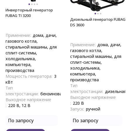
Инверторный генератор
FUBAG TI 3200
Дизельный генератор FUBAG
DS 3600
Применение:
дома, дачи,
газового котла,
Применение:
дома, дачи,
стиральной машины, для
газового котла,
сплит-системы,
стиральной машины, для
холодильника,
сплит-системы,
компьютера,
холодильника,
производства
компьютера,
Мощность генератора:
3
производства
кВт
Тип
Тип
электростанции:
дизельная
электростанции:
бензиновая
Выходное напряжение
Выходное напряжение
:
220 В
:
220 В, 12 В
Запуск:
ручной
По запросу
По запросу