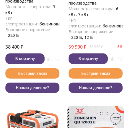
производства
производства
Мощность генератора:
3
Мощность генератора:
6
кВт
кВт, 7 кВт
Тип
Тип
электростанции:
бензиновая
электростанции:
бензиновая
Выходное напряжение
Выходное напряжение
:
220 В
:
220 В, 12 В
38 490
₽
59 900
₽
62 900
₽
-5%
В корзину
В корзину
Быстрый заказ
Быстрый заказ
Нашли дешевле?
Нашли дешевле?