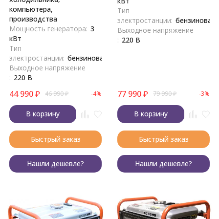
кВт
компьютера,
Тип
производства
электростанции:
бензиновая
Мощность генератора:
3
Выходное напряжение
кВт
:
220 В
Тип
электростанции:
бензиновая
Выходное напряжение
:
220 В
44 990
₽
77 990
₽
46 990
₽
-4%
79 990
₽
-3%
В корзину
В корзину
Быстрый заказ
Быстрый заказ
Нашли дешевле?
Нашли дешевле?