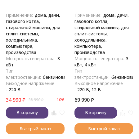
Применение:
дома, дачи,
Применение:
дома, дачи,
газового котла,
газового котла,
стиральной машины, для
стиральной машины, для
сплит-системы,
сплит-системы,
холодильника,
холодильника,
компьютера,
компьютера,
производства
производства
Мощность генератора:
3
Мощность генератора:
3
кВт
кВт, 4 кВт
Тип
Тип
электростанции:
бензиновая
электростанции:
бензиновая
Выходное напряжение
Выходное напряжение
:
220 В
:
220 В, 12 В
34 990
₽
69 990
₽
38 990
₽
-10%
В корзину
В корзину
Быстрый заказ
Быстрый заказ