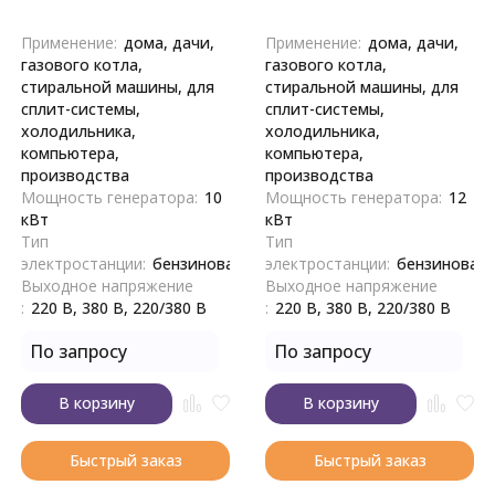
Применение:
дома, дачи,
Применение:
дома, дачи,
газового котла,
газового котла,
стиральной машины, для
стиральной машины, для
сплит-системы,
сплит-системы,
холодильника,
холодильника,
компьютера,
компьютера,
производства
производства
Мощность генератора:
10
Мощность генератора:
12
кВт
кВт
Тип
Тип
электростанции:
бензиновая
электростанции:
бензиновая
Выходное напряжение
Выходное напряжение
:
220 В, 380 В, 220/380 В
:
220 В, 380 В, 220/380 В
По запросу
По запросу
В корзину
В корзину
Быстрый заказ
Быстрый заказ