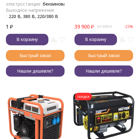
электростанции:
бензиновая
Выходное напряжение
:
220 В, 380 В, 220/380 В
1
₽
39 900
₽
51 990
₽
-23%
В корзину
В корзину
Быстрый заказ
Быстрый заказ
Нашли дешевле?
Нашли дешевле?
скидка