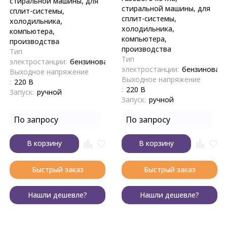
стиральной машины, для
стиральной машины, для
сплит-системы,
сплит-системы,
холодильника,
холодильника,
компьютера,
компьютера,
производства
производства
Тип
Тип
электростанции:
бензиновая
электростанции:
бензиновая
Выходное напряжение
Выходное напряжение
:
220 В
:
220 В
Запуск:
ручной
Запуск:
ручной
По запросу
По запросу
В корзину
В корзину
Быстрый заказ
Быстрый заказ
Нашли дешевле?
Нашли дешевле?