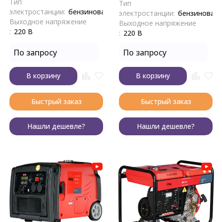
Тип
Тип
электростанции:
бензиновая
электростанции:
бензиновая
Выходное напряжение
Выходное напряжение
:
220 В
:
220 В
По запросу
По запросу
В корзину
В корзину
Быстрый заказ
Быстрый заказ
Нашли дешевле?
Нашли дешевле?