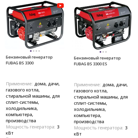
Бензиновый генератор
Бензиновый генератор
FUBAG BS 3300
FUBAG BS 3300 ES
Применение:
дома, дачи,
Применение:
дома, дачи,
газового котла,
газового котла,
стиральной машины, для
стиральной машины, для
сплит-системы,
сплит-системы,
холодильника,
холодильника,
компьютера,
компьютера,
производства
производства
Мощность генератора:
3
Мощность генератора:
3
кВт
кВт