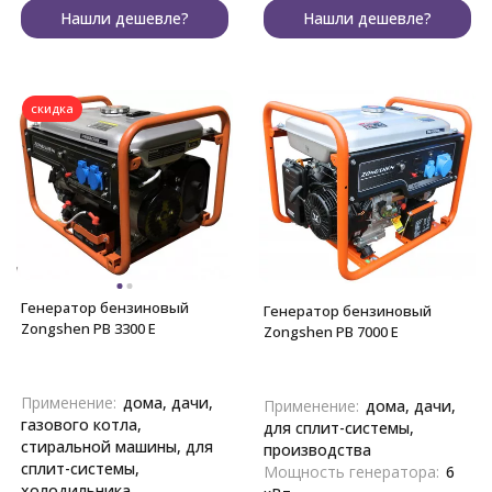
Нашли дешевле?
Нашли дешевле?
скидка
Генератор бензиновый
Генератор бензиновый
Zongshen PB 3300 E
Zongshen PB 7000 E
Применение:
дома, дачи,
Применение:
дома, дачи,
газового котла,
для сплит-системы,
стиральной машины, для
производства
сплит-системы,
Мощность генератора:
6
холодильника,