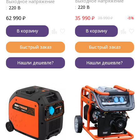
Выходное напряжение
Выходное напряжение
:
220 В
:
220 В
62 990
₽
35 990
₽
38 990
₽
-8%
В корзину
В корзину
Быстрый заказ
Быстрый заказ
Нашли дешевле?
Нашли дешевле?