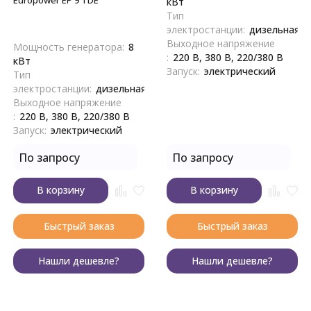
Europower EP 9 TDE
кВт
Тип
электростанции:
дизельная
Выходное напряжение
Мощность генератора:
8
:
220 В, 380 В, 220/380 В
кВт
Запуск:
электрический
Тип
электростанции:
дизельная
Выходное напряжение
:
220 В, 380 В, 220/380 В
Запуск:
электрический
По запросу
По запросу
В корзину
В корзину
Быстрый заказ
Быстрый заказ
Нашли дешевле?
Нашли дешевле?