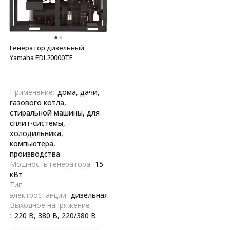
Генератор дизельный
Yamaha EDL20000TE
Применение:
дома, дачи,
газового котла,
стиральной машины, для
сплит-системы,
холодильника,
компьютера,
производства
Мощность генератора:
15
кВт
Тип
электростанции:
дизельная
Выходное напряжение
:
220 В, 380 В, 220/380 В