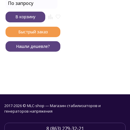
По запросу
В корзину
Быстрый заказ
Нашли дешевле?
2017-2026 © MLC-shop — Магазин стабилизаторов и
генераторов напряжения
8 (863) 279-32-21