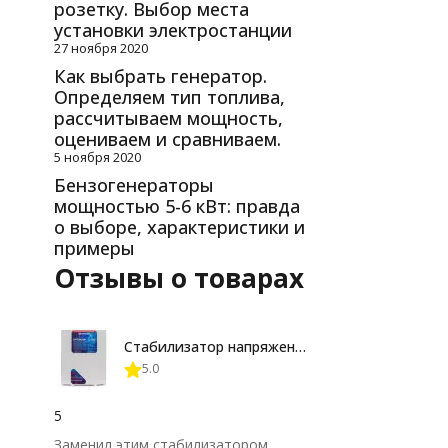
розетку. Выбор места
установки электростанции
27 ноября 2020
Как выбрать генератор.
Определяем тип топлива,
рассчитываем мощность,
оцениваем и сравниваем.
5 ноября 2020
Бензогенераторы
мощностью 5-6 кВт: правда
о выборе, характеристики и
примеры
Отзывы о товарах
Стабилизатор напряжения Энерготех OPTIMUM+ 12000
5.0
5
Заменил этим стабилизатором