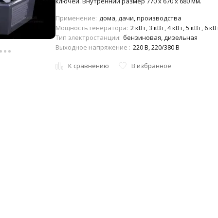
ключей. Внутренний размер 770 x 670 x 680 мм.
Применение:
дома, дачи, производства
Мощность генератора:
2 кВт, 3 кВт, 4 кВт, 5 кВт, 6 кВ
Тип электростанции:
бензиновая, дизельная
Выходное напряжение :
220 В, 220/380 В
К сравнению
В избранное