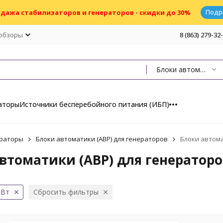
Подр
дажа стабилизаторов и генераторов - скидки до 30%
 обзоры
8 (863) 279-32
Блоки автоматики (АВР) для генераторов
аторы
Источники бесперебойного питания (ИБП)
раторы
Блоки автоматики (АВР) для генераторов
Блоки автома
втоматики (АВР) для генераторо
кВт
Сбросить фильтры