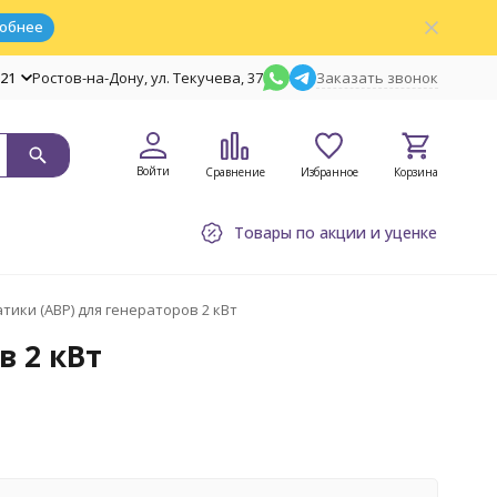
обнее
-21
Ростов-на-Дону, ул. Текучева, 37
Заказать звонок
Войти
Сравнение
Избранное
Корзина
Товары по акции и уценке
тики (АВР) для генераторов 2 кВт
в 2 кВт