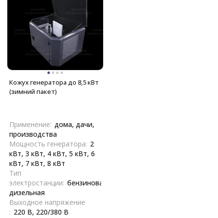
Кожух генератора до 8,5 кВт
(зимний пакет)
Применение:
дома, дачи,
производства
Мощность генератора:
2
кВт, 3 кВт, 4 кВт, 5 кВт, 6
кВт, 7 кВт, 8 кВт
Тип
электростанции:
бензиновая,
дизельная
Выходное напряжение
:
220 В, 220/380 В