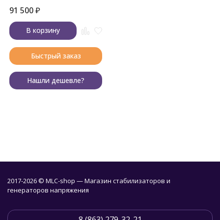
91 500
₽
В корзину
Быстрый заказ
Нашли дешевле?
2017-2026 © MLC-shop — Магазин стабилизаторов и
генераторов напряжения
8 (863) 279-32-21